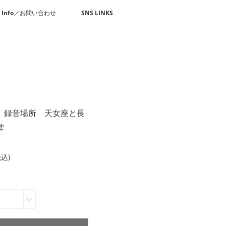
Info／お問い合わせ
SNS LINKS
 録音場所 天女座と長
堂
込)