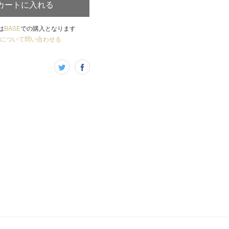
カートに入れる
は
BASE
での購入となります
について問い合わせる